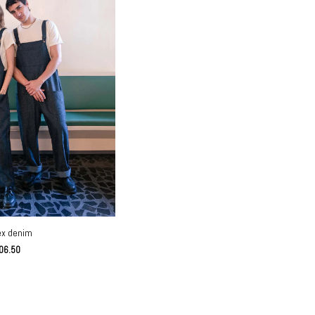
ex denim
06.50