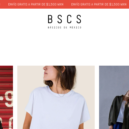
GRATIS A PARTIR DE $1,500 MXN
ENVÍO GRATIS A PARTIR DE $1,500 MXN
ENVÍO GR