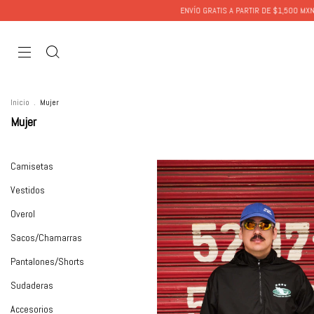
ENVÍO GRATIS A PARTIR DE $1,500 MXN
ENVÍO 
Inicio
.
Mujer
Mujer
Camisetas
Vestidos
Overol
Sacos/Chamarras
Pantalones/Shorts
Sudaderas
Accesorios