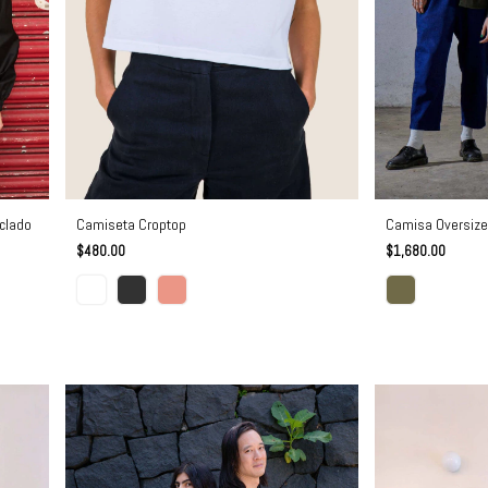
Camiseta Croptop
clado
Camisa Oversize
$480.00
$1,680.00