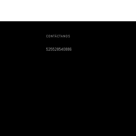
CONTÁCTANOS
525528540886