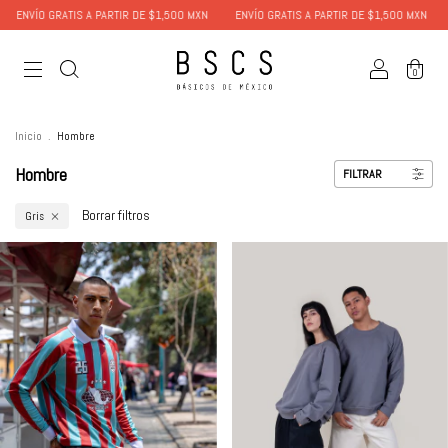
ENVÍO GRATIS A PARTIR DE $1,500 MXN
ENVÍO GRATIS A PARTIR DE $1,500 MXN
0
Inicio
.
Hombre
Hombre
FILTRAR
Borrar filtros
Gris