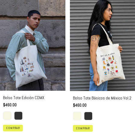
Bolso Tote Edición CDMX
Bolso Tote Básicos de México Vol.2
$460.00
$460.00
COMPRAR
COMPRAR