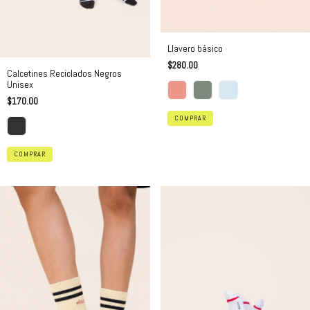
Llavero básico
$280.00
Calcetines Reciclados Negros
Unisex
$170.00
COMPRAR
COMPRAR