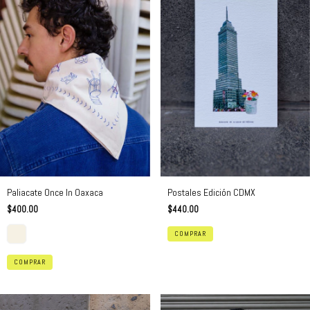
Postales Edición CDMX
Paliacate Once In Oaxaca
$440.00
$400.00
COMPRAR