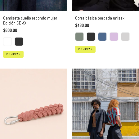
Camiseta cuello redondo mujer
Gorra básica bordada unisex
Edición CDMX
$480.00
$600.00
COMPRAR
COMPRAR