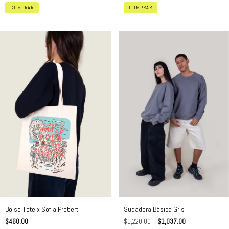
COMPRAR
COMPRAR
Bolso Tote x Sofia Probert
Sudadera Básica Gris
$460.00
$1,220.00
$1,037.00