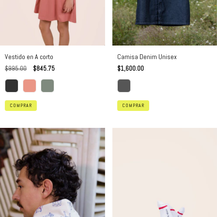
Vestido en A corto
Camisa Denim Unisex
$995.00
$845.75
$1,600.00
COMPRAR
COMPRAR