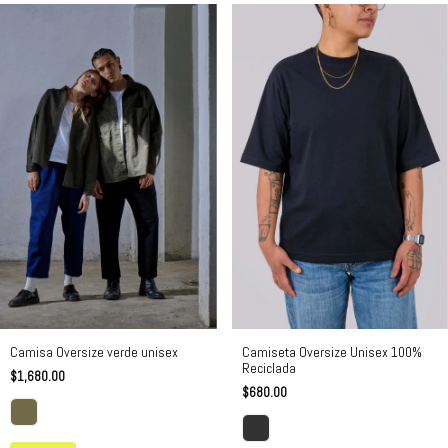
Camiseta Oversize Unisex 100%
Camisa Oversize verde unisex
Reciclada
$1,680.00
$680.00