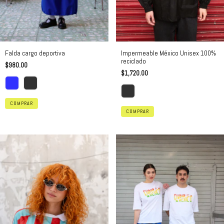
Falda cargo deportiva
Impermeable México Unisex 100%
reciclado
$980.00
$1,720.00
COMPRAR
COMPRAR