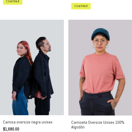
COMPRAR
COMPRAR
Camisa oversize negra unisex
Camiseta Oversize Unisex 100%
Algodón
$1,680.00