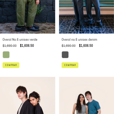
Overol No.6 unisex verde
Overol no.6 unisex denim
$1,890.00
$1,606.50
$1,890.00
$1,606.50
COMPRAR
COMPRAR