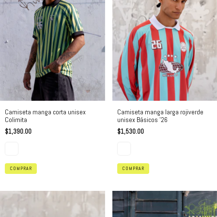
Camiseta manga corta unisex
Camiseta manga larga rojiverde
Colimita
unisex Básicos '26
$1,390.00
$1,530.00
COMPRAR
COMPRAR