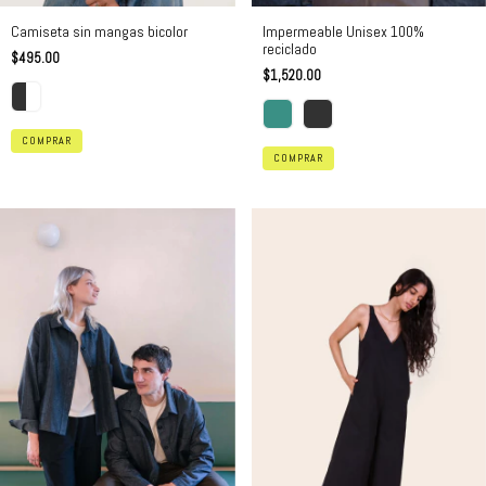
Camiseta sin mangas bicolor
Impermeable Unisex 100%
reciclado
$495.00
$1,520.00
COMPRAR
COMPRAR