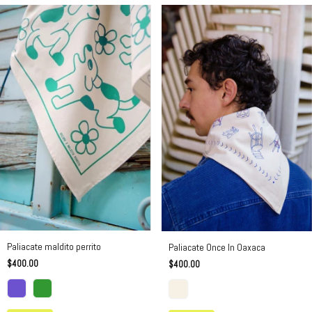
Paliacate maldito perrito
Paliacate Once In Oaxaca
$400.00
$400.00