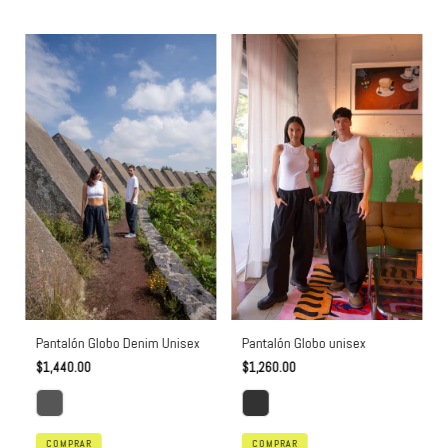
Pantalón Globo unisex
Pantalón Globo Denim Unisex
$1,260.00
$1,440.00
COMPRAR
COMPRAR