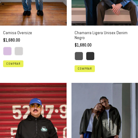
Camisa Oversize
Chamarra Ligera Unisex Denim
Negro
$1,680.00
$1,680.00
COMPRAR
COMPRAR