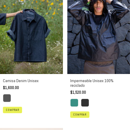
Impermeable Unisex 100%
Camisa Denim Unisex
reciclado
$1,600.00
$1,520.00
COMPRAR
COMPRAR