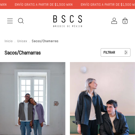
ENVÍO GRATIS A PARTIR DE $1,500 MXN
ENVÍO GRATIS A PARTIR DE $1,500 MXN
0
Inicio
.
Unisex
.
Sacos/Chamarras
Sacos/Chamarras
FILTRAR