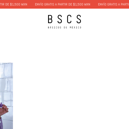
 DE $1,500 MXN
ENVÍO GRATIS A PARTIR DE $1,500 MXN
ENVÍO GRATIS A PARTIR D