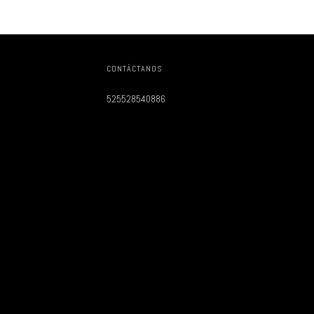
CONTÁCTANOS
525528540886